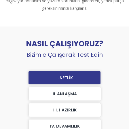
Bilgisayar donanım ve yazılım sorunlarını gidererek, yedek parça
gereksiniminizi karşılarız.
NASIL ÇALIŞIYORUZ?
Bizimle Çalışarak Test Edin
I. NETLİK
II. ANLAŞMA
III. HAZIRLIK
IV. DEVAMLILIK