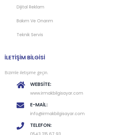
Dijital Reklam
Bakım Ve Onarım
Teknik Servis
İLETİŞİM BİLGİSİ
Bizimle iletişime geçin.
WEBSİTE:
www.irmakbilgisayar.com
E-MAİL:
info@irmakbilgisayar.com
TELEFON:
0543 215 67 93