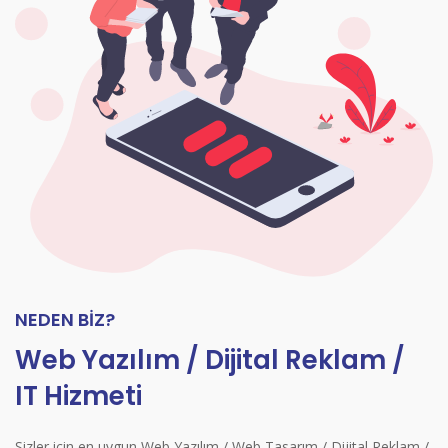
NEDEN BİZ?
Web Yazılım / Dijital Reklam /
IT Hizmeti
Sizler için en uygun Web Yazılım / Web Tasarım / Dijital Reklam /