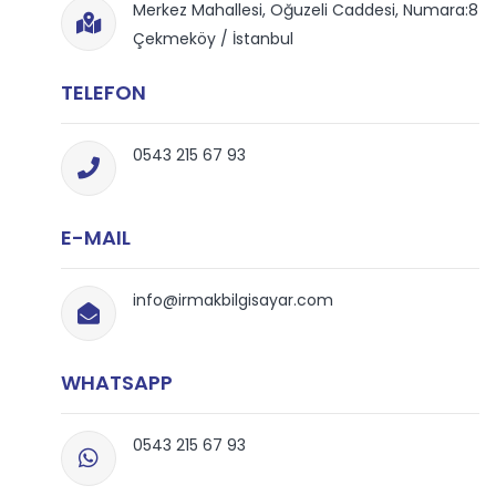
Merkez Mahallesi, Oğuzeli Caddesi, Numara:8
Çekmeköy / İstanbul
TELEFON
0543 215 67 93
E-MAIL
info@irmakbilgisayar.com
WHATSAPP
0543 215 67 93