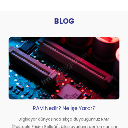
BLOG
RAM Nedir? Ne İşe Yarar?
Bilgisayar dünyasında sıkça duyduğumuz RAM
(Rastgele Erişim Belleği), bilgisayarların performansını